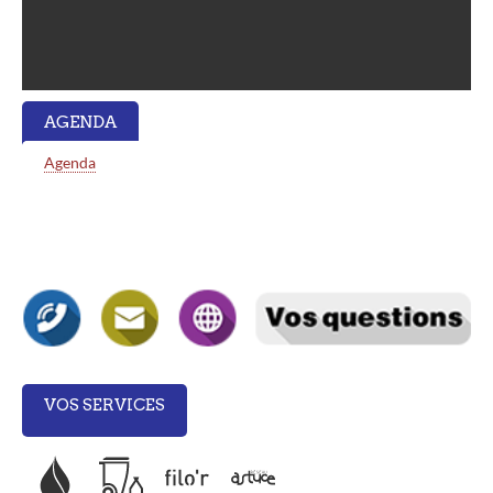
AGENDA
Agenda
VOS SERVICES