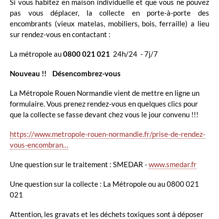
Si vous habitez en maison individuelle et que vous ne pouvez
pas vous déplacer, la collecte en porte-à-porte des
encombrants (vieux matelas, mobiliers, bois, ferraille) a lieu
sur rendez-vous en contactant :
La métropole au
0800 021 021
24h/24 - 7j/7
Nouveau !! Désencombrez-vous
La Métropole Rouen Normandie vient de mettre en ligne un
formulaire. Vous prenez rendez-vous en quelques clics pour
que la collecte se fasse devant chez vous le jour convenu !!!
https://www.metropole-rouen-normandie.fr/prise-de-rendez-
vous-encombran…
Une question sur le traitement : SMEDAR -
www.smedar.fr
Une question sur la collecte : La Métropole ou au 0800 021
021
Attention, les gravats et les déchets toxiques sont à déposer