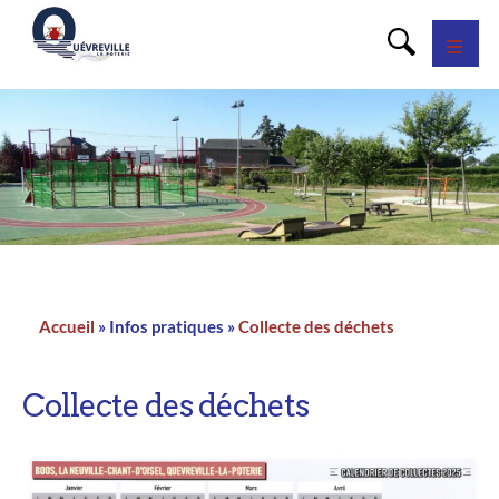
Panneau de gestion des cookies
Accueil
Infos pratiques
Collecte des déchets
Fil
d'Ariane
Collecte des déchets