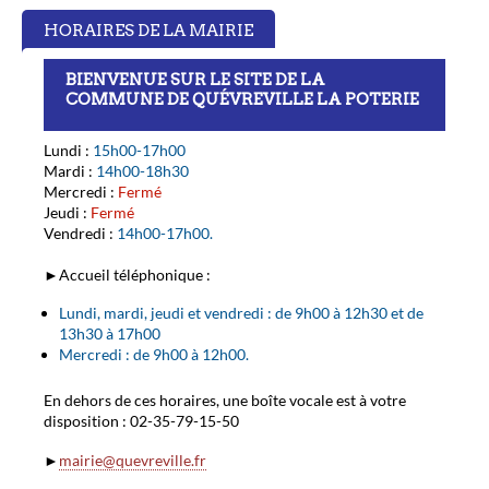
HORAIRES DE LA MAIRIE
BIENVENUE SUR LE SITE DE LA
COMMUNE DE QUÉVREVILLE LA POTERIE
Lundi :
15h00-17h00
Mardi :
14h00-18h30
Mercredi :
Fermé
Jeudi :
Fermé
Vendredi :
14h00-17h00.
►Accueil téléphonique :
Lundi, mardi, jeudi et vendredi : de 9h00 à 12h30 et de
13h30 à 17h00
Mercredi : de 9h00 à 12h00.
En dehors de ces horaires, une boîte vocale est à votre
disposition : 02-35-79-15-50
►
mairie@quevreville.fr